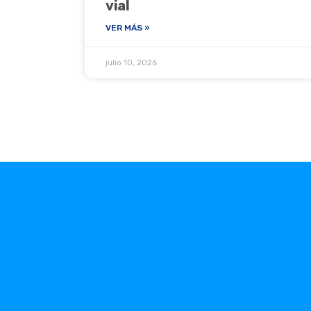
vial
VER MÁS »
julio 10, 2026