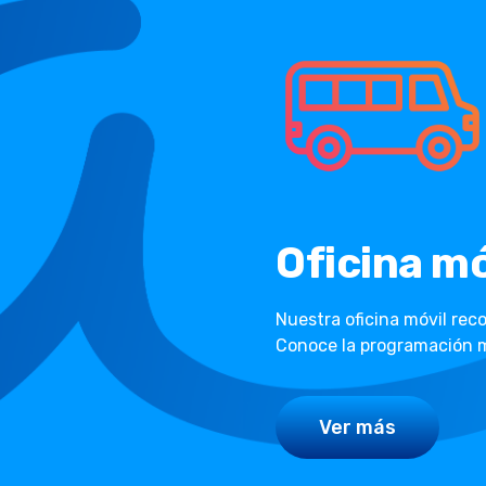
Oficina mó
Nuestra oficina móvil rec
Conoce la programación m
Ver más