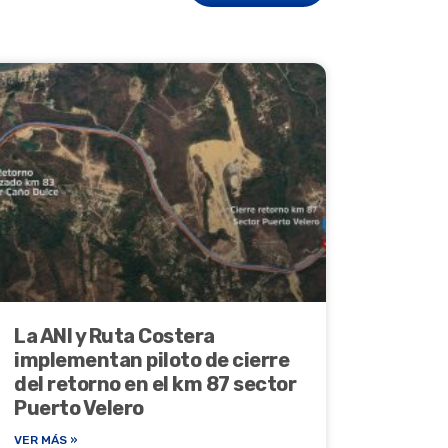
La ANI y Ruta Costera
implementan piloto de cierre
del retorno en el km 87 sector
Puerto Velero
VER MÁS »