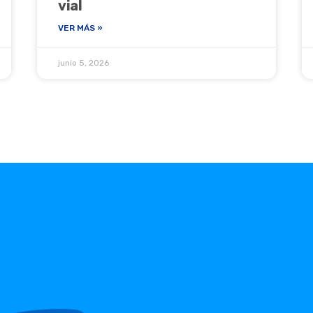
vial
VER MÁS »
junio 5, 2026