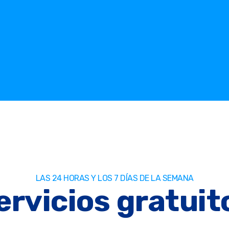
LAS 24 HORAS Y LOS 7 DÍAS DE LA SEMANA
ervicios gratuit