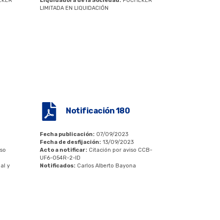
EKER
Liquidadora de la Sociedad:
PUCHEKER
LIMITADA EN LIQUIDACIÓN
Notificación 180
Fecha publicación:
07/09/2023
Fecha de desfijación:
13/09/2023
iso
Acto a notificar:
Citación por aviso CCB-
UF6-054R-2-ID
al y
Notificados:
Carlos Alberto Bayona