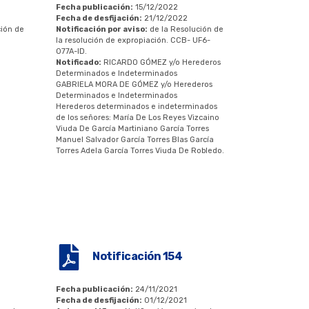
Fecha publicación:
15/12/2022
Fecha de desfijación:
21/12/2022
ción de
Notificación por aviso:
de la Resolución de
la resolución de expropiación. CCB- UF6-
077A-ID.
Notificado:
RICARDO GÓMEZ y/o Herederos
Determinados e Indeterminados
GABRIELA MORA DE GÓMEZ y/o Herederos
Determinados e Indeterminados
Herederos determinados e indeterminados
de los señores: María De Los Reyes Vizcaino
Viuda De García Martiniano García Torres
Manuel Salvador García Torres Blas García
Torres Adela García Torres Viuda De Robledo.
Notificación 154
Fecha publicación:
24/11/2021
Fecha de desfijación:
01/12/2021